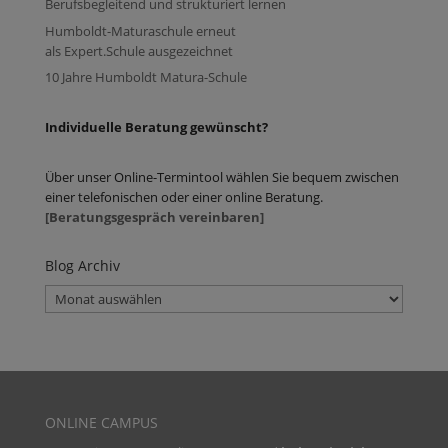
Berufsbegleitend und strukturiert lernen
Humboldt-Maturaschule erneut
als Expert.Schule ausgezeichnet
10 Jahre Humboldt Matura-Schule
Individuelle Beratung gewünscht?
Über unser Online-Termintool wählen Sie bequem zwischen
einer telefonischen oder einer online Beratung.
[Beratungsgespräch vereinbaren]
Blog Archiv
Blog
Archiv
ONLINE CAMPUS