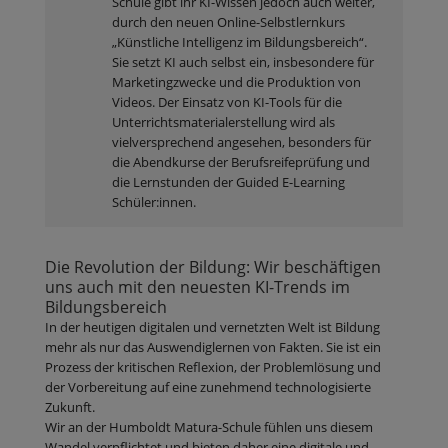
Schule gibt ihr KI-Wissen jedoch auch weiter,
durch den neuen Online-Selbstlernkurs
„Künstliche Intelligenz im Bildungsbereich“.
Sie setzt KI auch selbst ein, insbesondere für
Marketingzwecke und die Produktion von
Videos. Der Einsatz von KI-Tools für die
Unterrichtsmaterialerstellung wird als
vielversprechend angesehen, besonders für
die Abendkurse der Berufsreifeprüfung und
die Lernstunden der Guided E-Learning
Schüler:innen.
Die Revolution der Bildung: Wir beschäftigen
uns auch mit den neuesten KI-Trends im
Bildungsbereich
In der heutigen digitalen und vernetzten Welt ist Bildung
mehr als nur das Auswendiglernen von Fakten. Sie ist ein
Prozess der kritischen Reflexion, der Problemlösung und
der Vorbereitung auf eine zunehmend technologisierte
Zukunft.
Wir an der Humboldt Matura-Schule fühlen uns diesem
Wandel verpflichtet und bieten daher eine digitale und