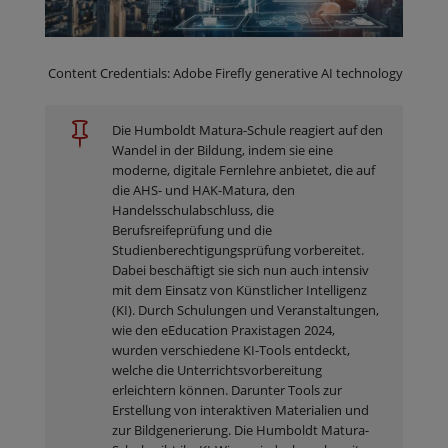
Content Credentials: Adobe Firefly generative AI technology

Die Humboldt Matura-Schule reagiert auf den
Wandel in der Bildung, indem sie eine
moderne, digitale Fernlehre anbietet, die auf
die AHS- und HAK-Matura, den
Handelsschulabschluss, die
Berufsreifeprüfung und die
Studienberechtigungsprüfung vorbereitet.
Dabei beschäftigt sie sich nun auch intensiv
mit dem Einsatz von Künstlicher Intelligenz
(KI). Durch Schulungen und Veranstaltungen,
wie den eEducation Praxistagen 2024,
wurden verschiedene KI-Tools entdeckt,
welche die Unterrichtsvorbereitung
erleichtern können. Darunter Tools zur
Erstellung von interaktiven Materialien und
zur Bildgenerierung. Die Humboldt Matura-