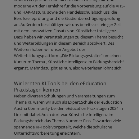
moderne Art der Fernlehre für die Vorbereitung auf die AHS-
und HAK-Matura, sowie den Handelsschulabschluss, die
Berufsreifeprüfung und die Studienberechtigungsprüfung
an. Außerdem beschäftigen wir uns bereits seit einiger Zeit
mit dem innovativen Einsatz von Künstlicher Intelligenz.
Dazu haben wir Veranstaltungen zu diesem Thema besucht
und Weiterbildungen in diesem Bereich absolviert. Des
Weiteren haben wir unser Angebot der
Weiterbildungsplattform „Die Bildungsgestalter“ um einen
Kurs zum Thema „Künstliche Intelligenz im Bildungsbereich“
ergänzt. Mehr dazu gibt es nun, also weiterlesen lohnt sich.
Wir lernten KI-Tools bei den eEducation
Praxistagen kennen
Neben diversen Schulungen und Veranstaltungen zum
Thema KI, waren wir auch als Expert.Schule der eEducation
Austria Community bei den eEducation Praxistagen 2024 in
Linz mit dabei. Auch dort war Künstliche Intelligenz im
Bildungsbereich das Thema Nummer Eins. Es wurden viele
spannende KI-Tools vorgestellt, welche die schulische
Unterrichtsvorbereitung erleichtern.