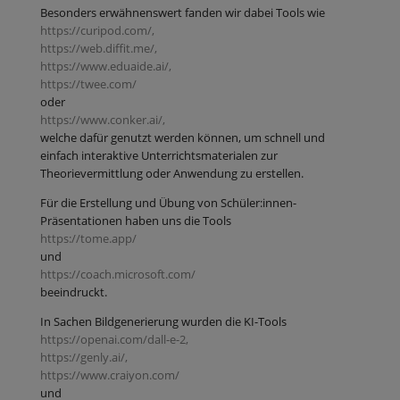
Besonders erwähnenswert fanden wir dabei Tools wie
https://curipod.com/,
https://web.diffit.me/,
https://www.eduaide.ai/,
https://twee.com/
oder
https://www.conker.ai/,
welche dafür genutzt werden können, um schnell und
einfach interaktive Unterrichtsmaterialen zur
Theorievermittlung oder Anwendung zu erstellen.
Für die Erstellung und Übung von Schüler:innen-
Präsentationen haben uns die Tools
https://tome.app/
und
https://coach.microsoft.com/
beeindruckt.
In Sachen Bildgenerierung wurden die KI-Tools
https://openai.com/dall-e-2,
https://genly.ai/,
https://www.craiyon.com/
und