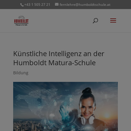
+43 1 505 27 21
fernlehre@humboldtschule.at
Künstliche Intelligenz an der
Humboldt Matura-Schule
Bildung