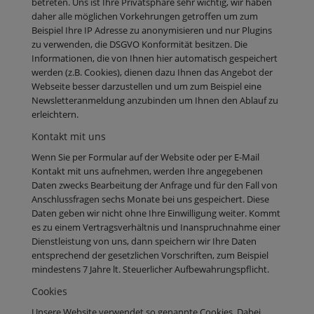
betreten. Uns ist Ihre Privatsphäre sehr wichtig, wir haben
daher alle möglichen Vorkehrungen getroffen um zum
Beispiel Ihre IP Adresse zu anonymisieren und nur Plugins
zu verwenden, die DSGVO Konformität besitzen. Die
Informationen, die von Ihnen hier automatisch gespeichert
werden (z.B. Cookies), dienen dazu Ihnen das Angebot der
Webseite besser darzustellen und um zum Beispiel eine
Newsletteranmeldung anzubinden um Ihnen den Ablauf zu
erleichtern.
Kontakt mit uns
Wenn Sie per Formular auf der Website oder per E-Mail
Kontakt mit uns aufnehmen, werden Ihre angegebenen
Daten zwecks Bearbeitung der Anfrage und für den Fall von
Anschlussfragen sechs Monate bei uns gespeichert. Diese
Daten geben wir nicht ohne Ihre Einwilligung weiter. Kommt
es zu einem Vertragsverhältnis und Inanspruchnahme einer
Dienstleistung von uns, dann speichern wir Ihre Daten
entsprechend der gesetzlichen Vorschriften, zum Beispiel
mindestens 7 Jahre lt. Steuerlicher Aufbewahrungspflicht.
Cookies
Unsere Website verwendet so genannte Cookies. Dabei