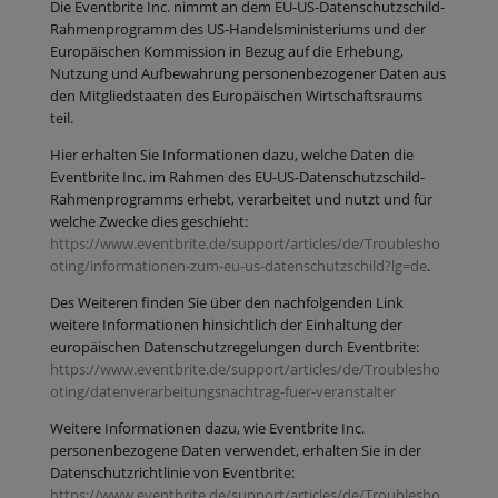
Die Eventbrite Inc. nimmt an dem EU-US-Datenschutzschild-
Rahmenprogramm des US-Handelsministeriums und der
Europäischen Kommission in Bezug auf die Erhebung,
Nutzung und Aufbewahrung personenbezogener Daten aus
den Mitgliedstaaten des Europäischen Wirtschaftsraums
teil.
Hier erhalten Sie Informationen dazu, welche Daten die
Eventbrite Inc. im Rahmen des EU-US-Datenschutzschild-
Rahmenprogramms erhebt, verarbeitet und nutzt und für
welche Zwecke dies geschieht:
https://www.eventbrite.de/support/articles/de/Troublesho
oting/informationen-zum-eu-us-datenschutzschild?lg=de
.
Des Weiteren finden Sie über den nachfolgenden Link
weitere Informationen hinsichtlich der Einhaltung der
europäischen Datenschutzregelungen durch Eventbrite:
https://www.eventbrite.de/support/articles/de/Troublesho
oting/datenverarbeitungsnachtrag-fuer-veranstalter
Weitere Informationen dazu, wie Eventbrite Inc.
personenbezogene Daten verwendet, erhalten Sie in der
Datenschutzrichtlinie von Eventbrite:
https://www.eventbrite.de/support/articles/de/Troublesho