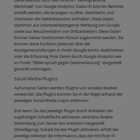
Diese Website nutzt die Funktion “demografische
Merkmale” von Google Analytics. Dadurch können Berichte
erstellt werden, die Aussagen zu Alter, Geschlecht und
Interessen der Seitenbesucher enthalten. Diese Daten
stammen aus interessenbezogener Werbung von Google
sowie aus Besucherdaten von Drittanbietern. Diese Daten
können keiner bestimmten Person zugeordnet werden. Sie
können diese Funktion jederzeit über die
Anzeigeneinstellungen in Ihrem Google-Konto deaktivieren
oder die Erfassung Ihrer Daten durch Google Analytics wie
im Punkt “Widerspruch gegen Datenerfassung” dargestellt
generell untersagen.
Social-Media-Plugins
​Auf unseren Seiten werden Plugins von sozialen Medien
verwendet. Die Plugins können Sie in der Regel anhand der
jeweiligen Social-Media-Logos erkennen.
Erst wenn Sie das jeweilige Plugin durch Anklicken der
zugehörigen Schaltfläche aktivieren, wird eine direkte
Verbindung zum Server des Anbieters hergestellt
(Einwilligung). Sobald Sie das Plugin aktivieren, erhält der
jeweilige Anbieter die Information, dass Sie mit Ihrer IP-