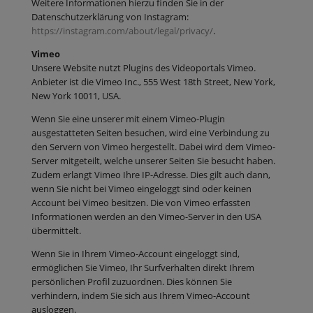
Weitere Informationen hierzu finden Sie in der
Datenschutzerklärung von Instagram:
https://instagram.com/about/legal/privacy/
.
Vimeo
Unsere Website nutzt Plugins des Videoportals Vimeo.
Anbieter ist die Vimeo Inc., 555 West 18th Street, New York,
New York 10011, USA.
Wenn Sie eine unserer mit einem Vimeo-Plugin
ausgestatteten Seiten besuchen, wird eine Verbindung zu
den Servern von Vimeo hergestellt. Dabei wird dem Vimeo-
Server mitgeteilt, welche unserer Seiten Sie besucht haben.
Zudem erlangt Vimeo Ihre IP-Adresse. Dies gilt auch dann,
wenn Sie nicht bei Vimeo eingeloggt sind oder keinen
Account bei Vimeo besitzen. Die von Vimeo erfassten
Informationen werden an den Vimeo-Server in den USA
übermittelt.
Wenn Sie in Ihrem Vimeo-Account eingeloggt sind,
ermöglichen Sie Vimeo, Ihr Surfverhalten direkt Ihrem
persönlichen Profil zuzuordnen. Dies können Sie
verhindern, indem Sie sich aus Ihrem Vimeo-Account
ausloggen.