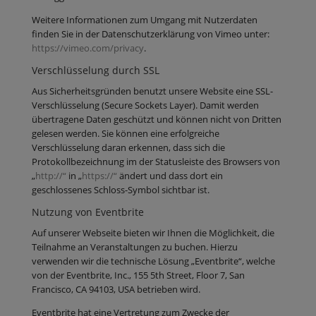
Weitere Informationen zum Umgang mit Nutzerdaten
finden Sie in der Datenschutzerklärung von Vimeo unter:
https://vimeo.com/privacy
.
Verschlüsselung durch SSL
Aus Sicherheitsgründen benutzt unsere Website eine SSL-
Verschlüsselung (Secure Sockets Layer). Damit werden
übertragene Daten geschützt und können nicht von Dritten
gelesen werden. Sie können eine erfolgreiche
Verschlüsselung daran erkennen, dass sich die
Protokollbezeichnung im der Statusleiste des Browsers von
„
http://“
in „
https://“
ändert und dass dort ein
geschlossenes Schloss-Symbol sichtbar ist.
Nutzung von Eventbrite
Auf unserer Webseite bieten wir Ihnen die Möglichkeit, die
Teilnahme an Veranstaltungen zu buchen. Hierzu
verwenden wir die technische Lösung „Eventbrite“, welche
von der Eventbrite, Inc., 155 5th Street, Floor 7, San
Francisco, CA 94103, USA betrieben wird.
Eventbrite hat eine Vertretung zum Zwecke der