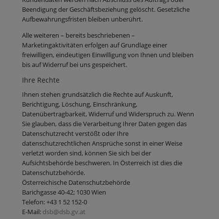
Beendigung der Geschäftsbeziehung gelöscht. Gesetzliche
Aufbewahrungsfristen bleiben unberührt.
Alle weiteren – bereits beschriebenen –
Marketingaktivitäten erfolgen auf Grundlage einer
freiwilligen, eindeutigen Einwilligung von Ihnen und bleiben
bis auf Widerruf bei uns gespeichert.
Ihre Rechte
Ihnen stehen grundsätzlich die Rechte auf Auskunft,
Berichtigung, Löschung, Einschränkung,
Datenübertragbarkeit, Widerruf und Widerspruch zu. Wenn
Sie glauben, dass die Verarbeitung Ihrer Daten gegen das
Datenschutzrecht verstößt oder Ihre
datenschutzrechtlichen Ansprüche sonst in einer Weise
verletzt worden sind, können Sie sich bei der
Aufsichtsbehörde beschweren. In Österreich ist dies die
Datenschutzbehörde.
Österreichische Datenschutzbehörde
Barichgasse 40-42; 1030 Wien
Telefon: +43 1 52 152-0
E-Mail:
dsb@dsb.gv.at