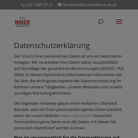
+43 1 505 27 21
fernlehre@humboldtschule.at
Datenschutzerklärung
Der Schutz Ihrer persönlichen Daten ist uns ein besonderes
Anliegen. Wir verarbeiten Ihre Daten daher ausschließlich
auf Grundlage der gesetzlichen Bestimmungen (DSGVO, TKG
2003). In diesen Datenschutzinformationen informieren wir
Sie über die wichtigsten Aspekte der Datenverarbeitung im
Rahmen unserer Tätigkeiten, unserer Webseite und unserer
sonstigen Marketingaktivitäten.
Die folgenden Hinweise geben einen einfachen Überblick
darüber, was mit Ihren personenbezogenen Daten passiert,
wenn Sie unsere Website
www.matura.jetzt
besuchen.
Personenbezogene Daten sind alle Daten, mit denen Sie
persönlich identifiziert werden können.
Wer ist verantwortlich für die Datenerfassung auf