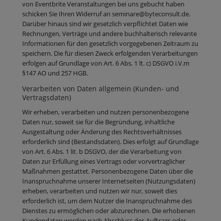
von Eventbrite Veranstaltungen bei uns gebucht haben
schicken Sie Ihren Widerruf an seminare@byteconsult.de.
Darüber hinaus sind wir gesetzlich verpflichtet Daten wie
Rechnungen, Verträge und andere buchhalterisch relevante
Informationen für den gesetzlich vorgegebenen Zeitraum zu
speichern. Die für diesen Zweck erfolgenden Verarbeitungen
erfolgen auf Grundlage von Art. 6 Abs. 1 lt. c) DSGVO i.V.m
§147 AO und 257 HGB.
Verarbeiten von Daten allgemein (Kunden- und
Vertragsdaten)
Wir erheben, verarbeiten und nutzen personenbezogene
Daten nur, soweit sie für die Begründung, inhaltliche
Ausgestaltung oder Änderung des Rechtsverhältnisses
erforderlich sind (Bestandsdaten). Dies erfolgt auf Grundlage
von Art. 6 Abs. 1 lit. b DSGVO, der die Verarbeitung von
Daten zur Erfüllung eines Vertrags oder vorvertraglicher
Maßnahmen gestattet. Personenbezogene Daten über die
Inanspruchnahme unserer Internetseiten (Nutzungsdaten)
erheben, verarbeiten und nutzen wir nur, soweit dies
erforderlich ist, um dem Nutzer die Inanspruchnahme des
Dienstes zu ermöglichen oder abzurechnen. Die erhobenen
Kundendaten werden nach Abschluss des Auftrags oder