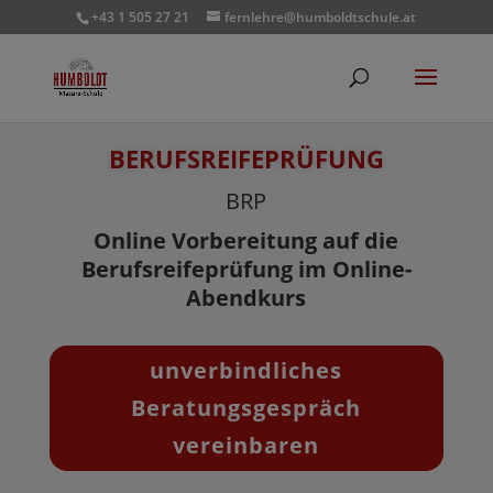
+43 1 505 27 21
fernlehre@humboldtschule.at
BERUFSREIFEPRÜFUNG
BRP
Online Vorbereitung auf die
Berufsreifeprüfung im Online-
Abendkurs
unverbindliches
Beratungsgespräch
vereinbaren