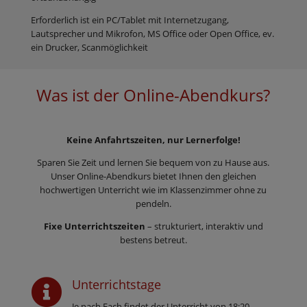
Erforderlich ist ein PC/Tablet mit Internetzugang,
Lautsprecher und Mikrofon, MS Office oder Open Office, ev.
ein Drucker, Scanmöglichkeit
Was ist der Online-Abendkurs?
Keine Anfahrtszeiten, nur Lernerfolge!
Sparen Sie Zeit und lernen Sie bequem von zu Hause aus.
Unser Online-Abendkurs bietet Ihnen den gleichen
hochwertigen Unterricht wie im Klassenzimmer ohne zu
pendeln.
Fixe Unterrichtszeiten
– strukturiert, interaktiv und
bestens betreut.
Unterrichtstage

Je nach Fach findet der Unterricht von 18:20 –