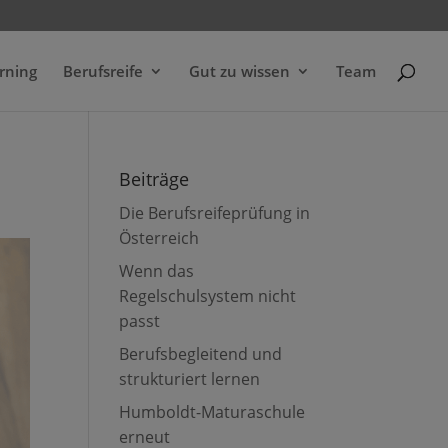
rning
Berufsreife
Gut zu wissen
Team
Beiträge
Die Berufsreifeprüfung in
Österreich
Wenn das
Regelschulsystem nicht
passt
Berufsbegleitend und
strukturiert lernen
Humboldt-Maturaschule
erneut