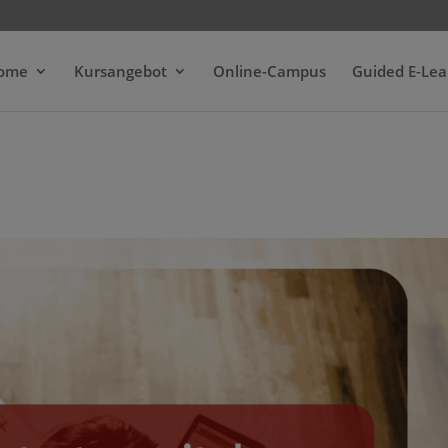
ome
Kursangebot
Online-Campus
Guided E-Lea