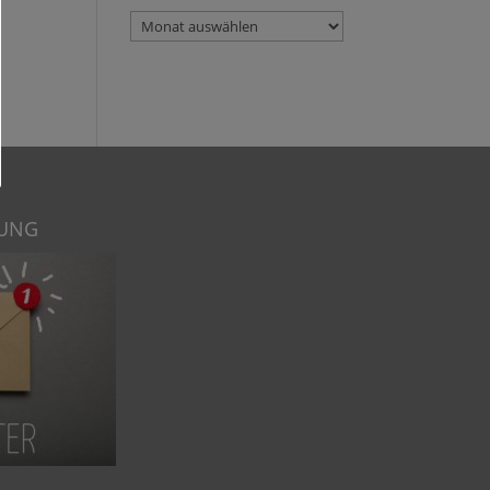
Blog
Archiv
DUNG