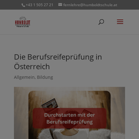
+43 1 505 27 21
fernlehre@humboldtschule.at
Die Berufsreifeprüfung in
Österreich
Allgemein
,
Bildung