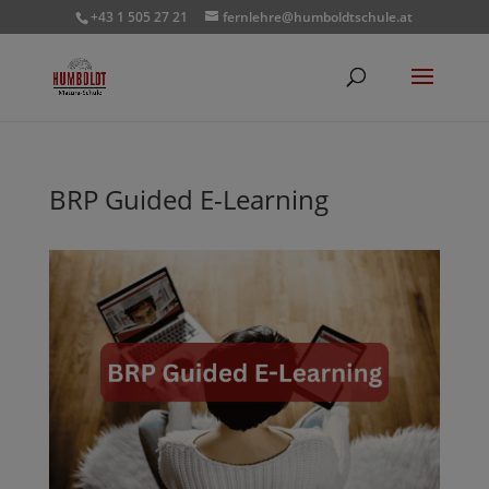
+43 1 505 27 21
fernlehre@humboldtschule.at
BRP Guided E-Learning